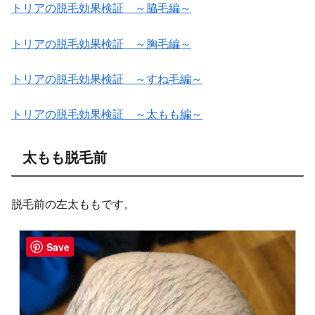
トリアの脱毛効果検証 ～脇毛編～
トリアの脱毛効果検証 ～胸毛編～
トリアの脱毛効果検証 ～すね毛編～
トリアの脱毛効果検証 ～太もも編～
太もも脱毛前
脱毛前の左太ももです。
Save