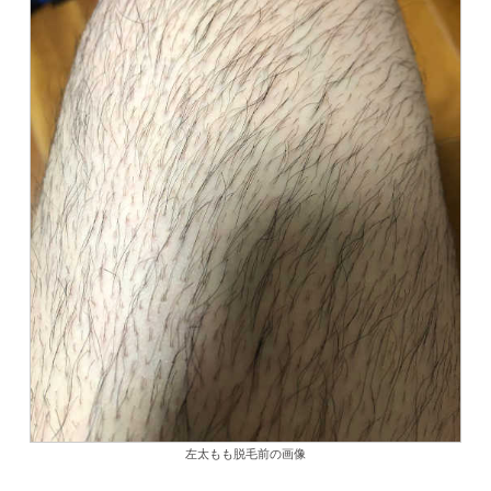
左太もも脱毛前の画像