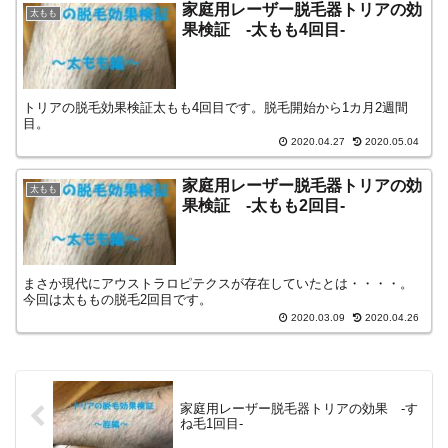
家庭用レーザー脱毛器トリアの効
太もも
果検証 -太もも4回目-
トリアの脱毛効果検証太もも4回目です。脱毛開始から1カ月2週間
目。
2020.04.27
2020.05.04
家庭用レーザー脱毛器トリアの効
太もも
果検証 -太もも2回目-
まさか現代にアウストラロピテクスが存在していたとは・・・・。
今回は太ももの脱毛2回目です。
2020.03.09
2020.04.26
家庭用レーザー脱毛器トリアの効果 -す
ね毛1回目-