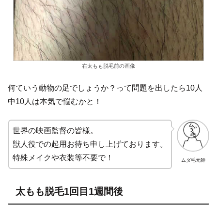
右太もも脱毛前の画像
何ていう動物の足でしょうか？って問題を出したら10人
中10人は本気で悩むかと！
世界の映画監督の皆様。
獣人役での起用お待ち申し上げております。
特殊メイクや衣装等不要で！
ムダ毛元帥
太もも脱毛1回目1週間後