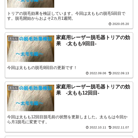
トリアの脱毛効果を検証しています。今回は太ももの脱毛5回目で
す。脱毛開始からおよそ2カ月1週間。
2020.05.20
家庭用レーザー脱毛器トリアの効
太もも
果 -太もも9回目-
今回は太ももの脱毛9回目の更新です！
2022.09.06
2022.09.13
家庭用レーザー脱毛器トリアの効
太もも
果 -太もも12回目-
今回は太もも12回目脱毛前の状態を更新しました。太ももは今回か
ら月1脱毛に変更です。
2022.10.11
2022.11.07