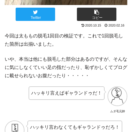
Twitter
コピー
2020.10.15
2020.02.16
今回は太ももの脱毛1回目の検証です。これで1回脱毛し
た箇所は出揃いました。
いや、本当は他にも脱毛した部分はあるのですが、そんな
に気にしなくていい足の指だったり、恥ずかしくてブログ
に載せられないお腹だったり・・・・・
ハッキリ言えばギャランドゥだ！
ムダ毛元帥
ハッキリ言わなくてもギャランドゥだろ！