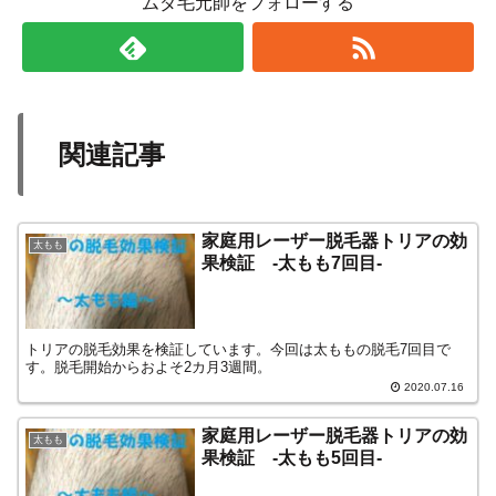
ムダ毛元帥をフォローする
関連記事
家庭用レーザー脱毛器トリアの効
太もも
果検証 -太もも7回目-
トリアの脱毛効果を検証しています。今回は太ももの脱毛7回目で
す。脱毛開始からおよそ2カ月3週間。
2020.07.16
家庭用レーザー脱毛器トリアの効
太もも
果検証 -太もも5回目-