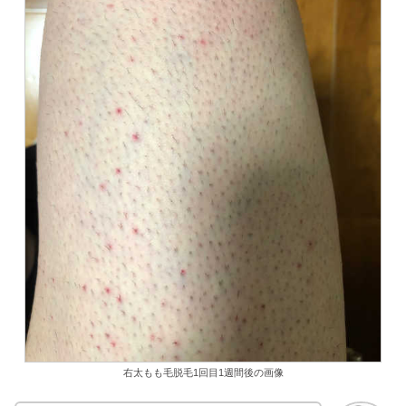
右太もも毛脱毛1回目1週間後の画像