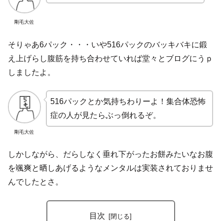
剛毛大佐
そりゃあ6パック・・・いや516パックのバッキバキに鍛
え上げらし腹筋を持ち合わせていれば堂々とブログにうｐ
しましたよ。
516パックとか気持ちわりーよ！集合体恐怖
症の人が見たらぶっ倒れるぞ。
剛毛大佐
しかしながら、だらしなく垂れ下がったお餅みたいなお腹
を颯爽と晒しあげるようなメンタルは実装されておりませ
んでしたとさ。
目次