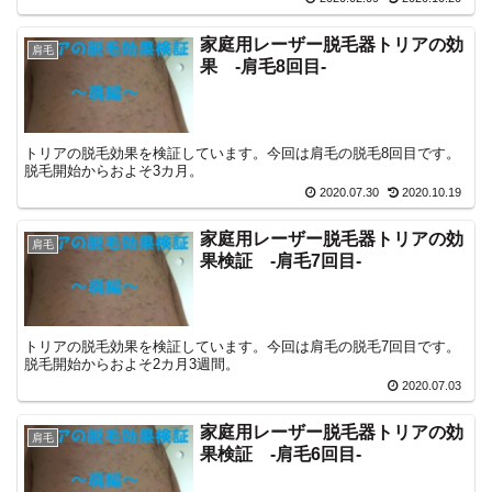
家庭用レーザー脱毛器トリアの効
肩毛
果 -肩毛8回目-
トリアの脱毛効果を検証しています。今回は肩毛の脱毛8回目です。
脱毛開始からおよそ3カ月。
2020.07.30
2020.10.19
家庭用レーザー脱毛器トリアの効
肩毛
果検証 -肩毛7回目-
トリアの脱毛効果を検証しています。今回は肩毛の脱毛7回目です。
脱毛開始からおよそ2カ月3週間。
2020.07.03
家庭用レーザー脱毛器トリアの効
肩毛
果検証 -肩毛6回目-