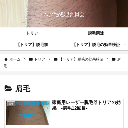
ムダ毛処理委員会
トリア
脱毛関連
【トリア】脱毛前
【トリア】脱毛の効果検証
ホーム
トリア
【トリア】脱毛の効果検証
肩
毛
肩毛
家庭用レーザー脱毛器トリアの効
肩毛
果 -肩毛12回目-