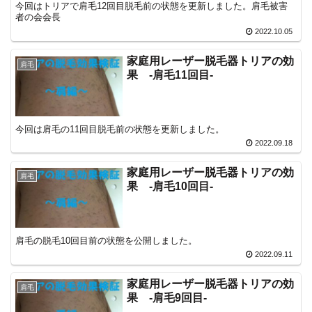
今回はトリアで肩毛12回目脱毛前の状態を更新しました。肩毛被害
者の会会長
2022.10.05
家庭用レーザー脱毛器トリアの効
肩毛
果 -肩毛11回目-
今回は肩毛の11回目脱毛前の状態を更新しました。
2022.09.18
家庭用レーザー脱毛器トリアの効
肩毛
果 -肩毛10回目-
肩毛の脱毛10回目前の状態を公開しました。
2022.09.11
家庭用レーザー脱毛器トリアの効
肩毛
果 -肩毛9回目-