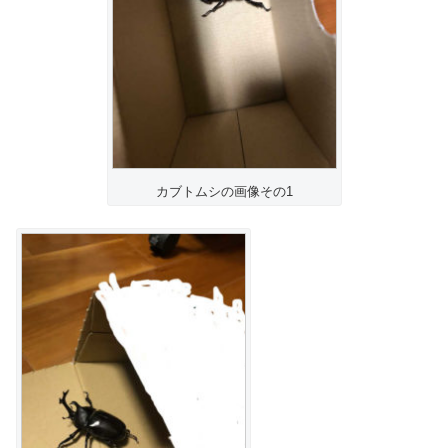
カブトムシの画像その1