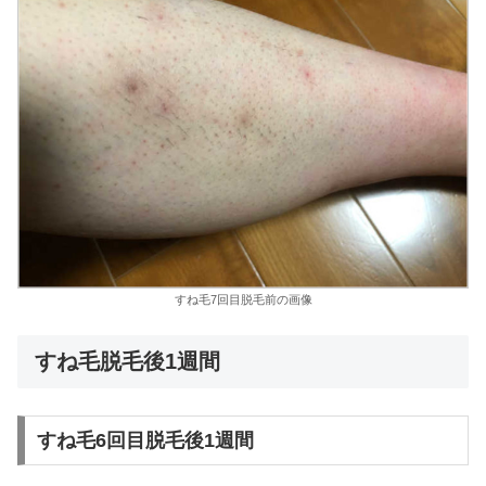
すね毛7回目脱毛前の画像
すね毛脱毛後1週間
すね毛6回目脱毛後1週間