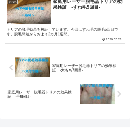
家庭用レーザー脱毛器トリアの効
すね毛
果検証 -すね毛5回目-
トリアの脱毛効果を検証しています。今回はすね毛の脱毛5回目で
す。脱毛開始からおよそ2カ月1週間。
2020.05.23
家庭用レーザー脱毛器トリアの効果検
証 -太もも7回目-
家庭用レーザー脱毛器トリアの効果検
証 -手8回目-