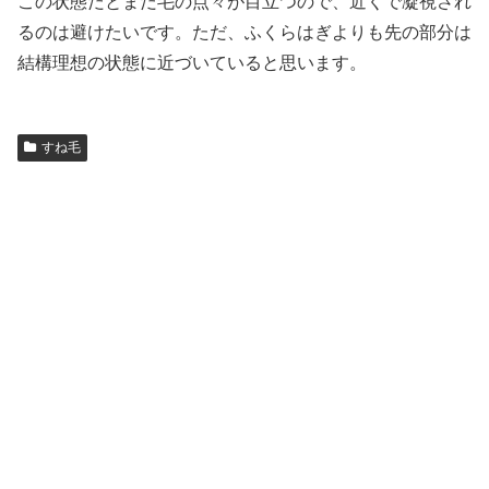
この状態だとまだ毛の点々が目立つので、近くで凝視され
るのは避けたいです。ただ、ふくらはぎよりも先の部分は
結構理想の状態に近づいていると思います。
すね毛