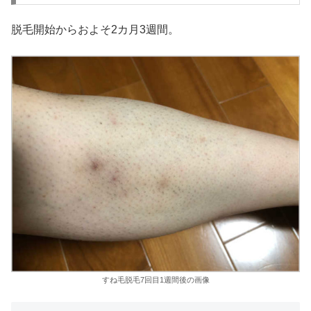
脱毛開始からおよそ2カ月3週間。
すね毛脱毛7回目1週間後の画像