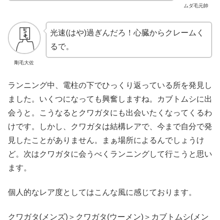
ムダ毛元帥
光速(はや)過ぎんだろ！心臓からクレームく
るで。
剛毛大佐
ランニング中、電柱の下でひっくり返っている所を発見し
ました。いくつになっても興奮しますね。カブトムシに出
会うと。こうなるとクワガタにも出会いたくなってくるわ
けです。しかし、クワガタは結構レアで、今まで自分で発
見したことがありません。まぁ場所によるんでしょうけ
ど。次はクワガタに会うべくランニングして行こうと思い
ます。
個人的なレア度としてはこんな風に感じております。
クワガタ(メンズ)＞クワガタ(ウーメン)＞カブトムシ(メン