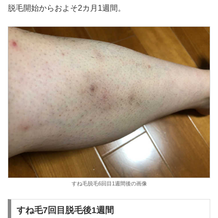
脱毛開始からおよそ2カ月1週間。
すね毛脱毛6回目1週間後の画像
すね毛7回目脱毛後1週間