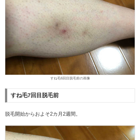
すね毛6回目脱毛前の画像
すね毛7回目脱毛前
脱毛開始からおよそ2カ月2週間。