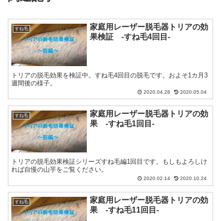
家庭用レーザー脱毛器トリアの効
すね毛
果検証 -すね毛4回目-
トリアの脱毛効果を検証中。すね毛4回目の脱毛です。およそ1カ月3
週間後の様子。
2020.04.28
2020.05.04
家庭用レーザー脱毛器トリアの効
すね毛
果 -すね毛1回目-
トリアの脱毛効果検証シリーズすね毛編1回目です。もしもよろしけ
れば自慢の山芋をご覧ください。
2020.02.14
2020.10.24
家庭用レーザー脱毛器トリアの効
すね毛
果 -すね毛11回目-