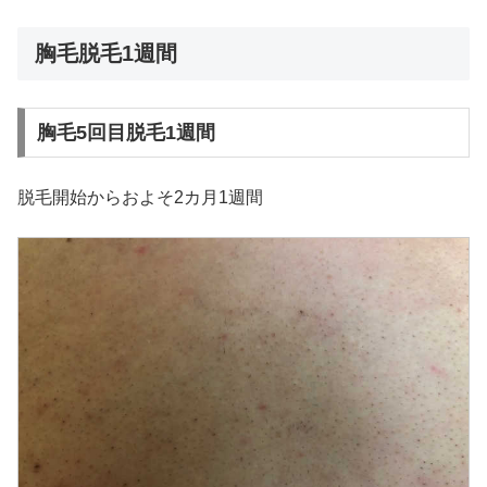
胸毛脱毛1週間
胸毛5回目脱毛1週間
脱毛開始からおよそ2カ月1週間