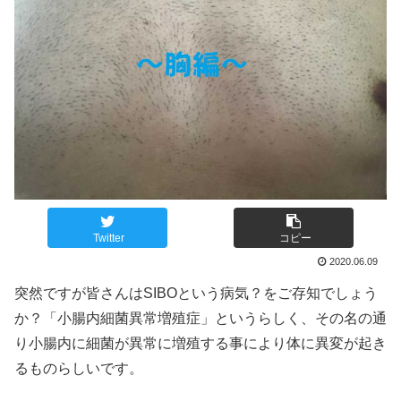
Twitter
コピー
2020.06.09
突然ですが皆さんはSIBOという病気？をご存知でしょう
か？「小腸内細菌異常増殖症」というらしく、その名の通
り小腸内に細菌が異常に増殖する事により体に異変が起き
るものらしいです。