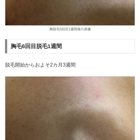
胸脱毛5回目1週間後の画像
胸毛6回目脱毛1週間
脱毛開始からおよそ2カ月3週間