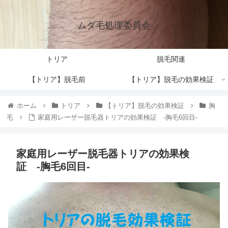
ムダ毛処理委員会
トリア
脱毛関連
【トリア】脱毛前
【トリア】脱毛の効果検証
ホーム
トリア
【トリア】脱毛の効果検証
胸
毛
家庭用レーザー脱毛器トリアの効果検証 -胸毛6回目-
家庭用レーザー脱毛器トリアの効果検
証 -胸毛6回目-