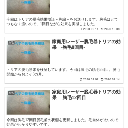
今回はトリアの脱毛効果検証－胸編－をお送りします。胸毛はとて
つもなく濃いので、1回目ながら効果を実感しました。
2020.02.11
2020.10.08
家庭用レーザー脱毛器トリアの効
胸毛
果 -胸毛8回目-
トリアの脱毛効果を検証しています。今回は胸毛の脱毛8回目。脱毛
開始からおよそ3カ月。
2020.09.07
2020.09.14
家庭用レーザー脱毛器トリアの効
胸毛
果 -胸毛12回目-
今回は胸毛12回目脱毛前の状態を更新しました。毛自体が太いので
効果がわかりやすいです。