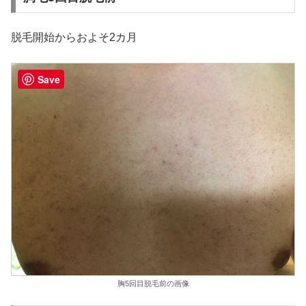
脱毛開始からおよそ2カ月
Save
胸5回目脱毛前の画像