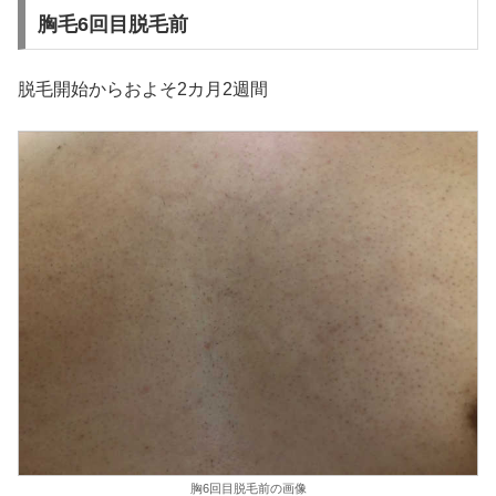
胸毛6回目脱毛前
脱毛開始からおよそ2カ月2週間
胸6回目脱毛前の画像