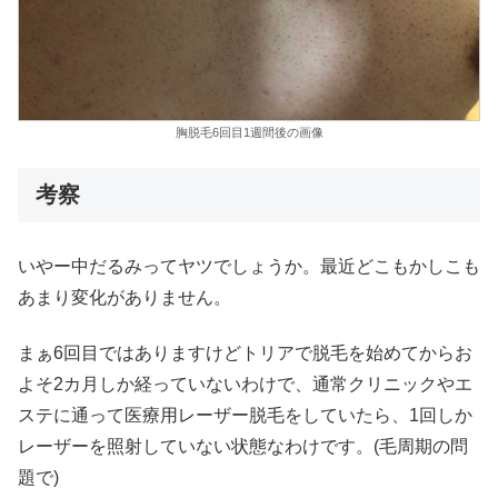
胸脱毛6回目1週間後の画像
考察
いやー中だるみってヤツでしょうか。最近どこもかしこも
あまり変化がありません。
まぁ6回目ではありますけどトリアで脱毛を始めてからお
よそ2カ月しか経っていないわけで、通常クリニックやエ
ステに通って医療用レーザー脱毛をしていたら、1回しか
レーザーを照射していない状態なわけです。(毛周期の問
題で)