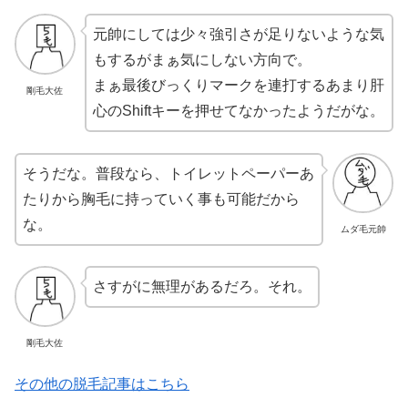
元帥にしては少々強引さが足りないような気
もするがまぁ気にしない方向で。
まぁ最後びっくりマークを連打するあまり肝
剛毛大佐
心のShiftキーを押せてなかったようだがな。
そうだな。普段なら、トイレットペーパーあ
たりから胸毛に持っていく事も可能だから
な。
ムダ毛元帥
さすがに無理があるだろ。それ。
剛毛大佐
その他の脱毛記事はこちら